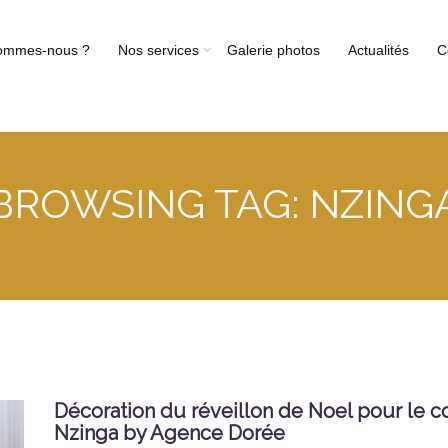
ommes-nous ?
Nos services
Galerie photos
Actualités
C
BROWSING TAG:
NZING
Décoration du réveillon de Noel pour le 
Nzinga by Agence Dorée