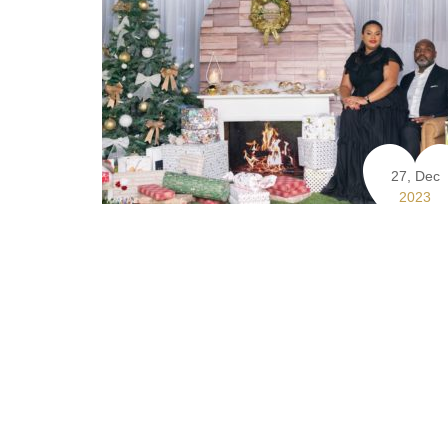
27, Dec
2023