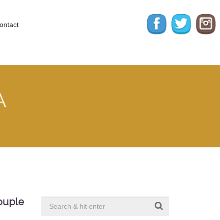
ontact
A
couple