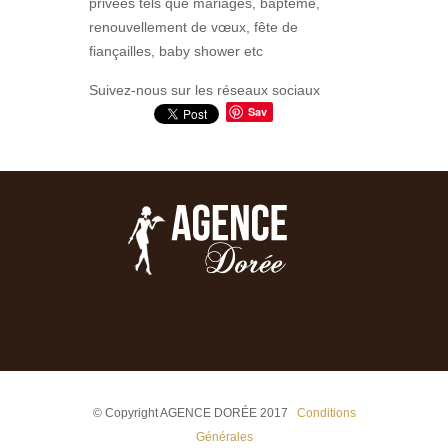
privées tels que mariages, baptême,
renouvellement de vœux, fête de
fiançailles, baby shower etc
Suivez-nous sur les réseaux sociaux
Sav
e
© Copyright AGENCE DORÉE 2017
Conditions
Générales