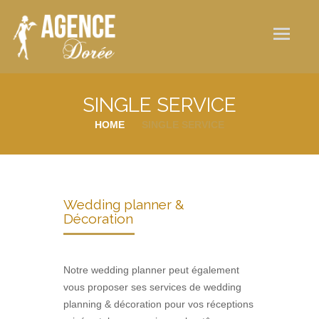
Qui sommes-nous ?
Nos services
Galerie photos
SINGLE SERVICE
Actualités
HOME
SINGLE SERVICE
Contact
Wedding planner &
Décoration
Notre wedding planner peut également
vous proposer ses services de wedding
planning & décoration pour vos réceptions