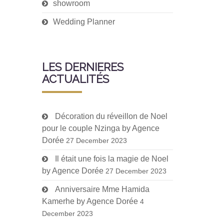
showroom
Wedding Planner
LES DERNIERES
ACTUALITÉS
Décoration du réveillon de Noel
pour le couple Nzinga by Agence
Dorée
27 December 2023
Il était une fois la magie de Noel
by Agence Dorée
27 December 2023
Anniversaire Mme Hamida
Kamerhe by Agence Dorée
4
December 2023