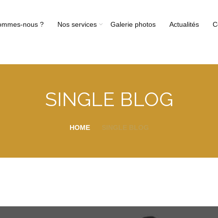
ommes-nous ?
Nos services
Galerie photos
Actualités
C
SINGLE BLOG
HOME
SINGLE BLOG