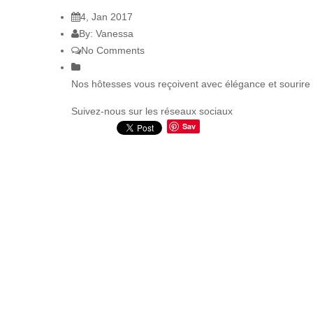
4, Jan 2017
By: Vanessa
No Comments
Nos hôtesses vous reçoivent avec élégance et sourire 
Suivez-nous sur les réseaux sociaux
Sav
e