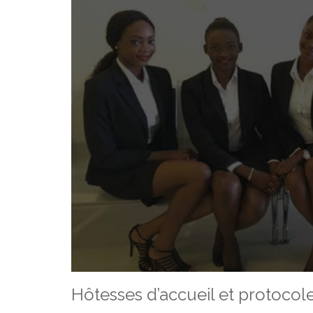
Hôtesses d’accueil et protocol