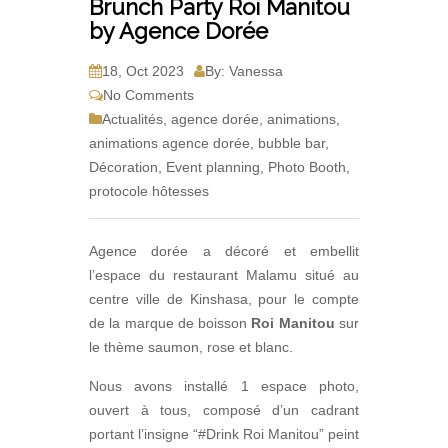
Brunch Party Roi Manitou
by Agence Dorée
18, Oct 2023
By: Vanessa
No Comments
Actualités
,
agence dorée
,
animations
,
animations agence dorée
,
bubble bar
,
Décoration
,
Event planning
,
Photo Booth
,
protocole hôtesses
Agence dorée a décoré et embellit
l’espace du restaurant Malamu situé au
centre ville de Kinshasa, pour le compte
de la marque de boisson
Roi Manitou
sur
le thème saumon, rose et blanc.
Nous avons installé 1 espace photo,
ouvert à tous, composé d’un cadrant
portant l’insigne “#Drink Roi Manitou” peint