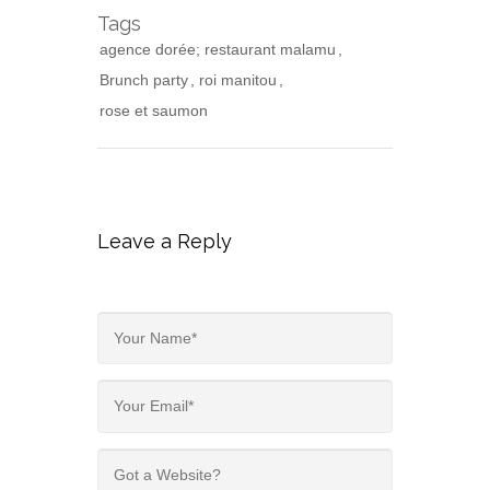
e
Tags
agence dorée; restaurant malamu
Brunch party
roi manitou
rose et saumon
Leave a Reply